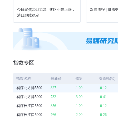
涌，后瞻煤市涨
今日聚焦20251121 | 矿区小幅上涨，
双焦周报
港口继续稳定
指数专区
指数名称
最新价
涨跌
涨跌幅(%)
易煤北方港5500
827
-1.00
-0.12
易煤北方港5000
732
-3.00
-0.41
易煤长江口5500
856
-1.00
-0.12
易煤长江口5000
766
-2.00
-0.26