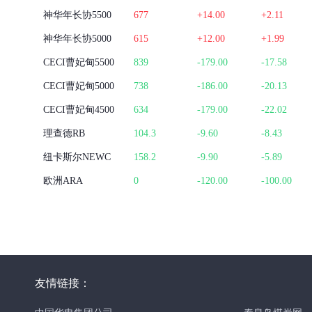
神华年长协5500
677
+14.00
+2.11
神华年长协5000
615
+12.00
+1.99
CECI曹妃甸5500
839
-179.00
-17.58
CECI曹妃甸5000
738
-186.00
-20.13
CECI曹妃甸4500
634
-179.00
-22.02
理查德RB
104.3
-9.60
-8.43
纽卡斯尔NEWC
158.2
-9.90
-5.89
欧洲ARA
0
-120.00
-100.00
CICI华南5500
105
-0.20
-0.19
CICI华南4500
83.8
-0.20
-0.24
CICI华南3800
68.3
-0.10
-0.15
CICI华东5500
105
-0.20
-0.19
友情链接：
CICI华东4500
83.8
-0.20
-0.24