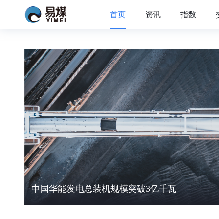
首页
资讯
指数
中国华能发电总装机规模突破3亿千瓦